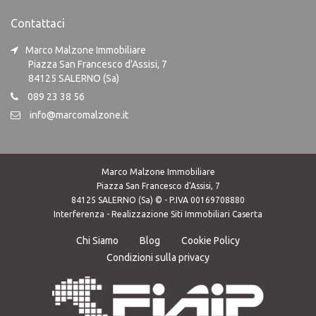
Contattaci
Marco Malzone Immobiliare
Piazza San Francesco d'Assisi, 7
84125 SALERNO (Sa)
089 23 38 56
info@marcomalzone.it
Marco Malzone Immobiliare
Piazza San Francesco d'Assisi, 7
84125 SALERNO (Sa) © - P.IVA 00169708880
Interferenza -
Realizzazione Siti Immobiliari Caserta
Chi Siamo
Blog
Cookie Policy
Condizioni sulla privacy