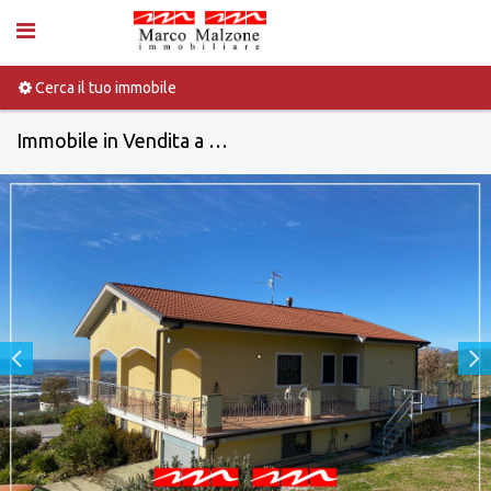
Cerca il tuo immobile
Immobile in Vendita a Montecorvino pugliano - Codice V00099V