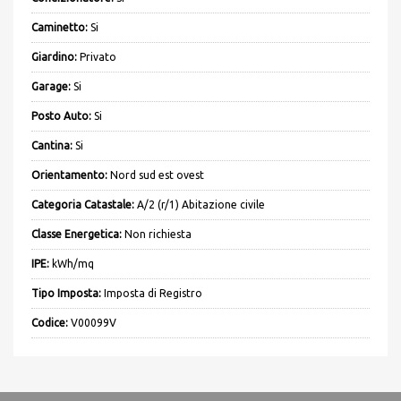
Caminetto:
Si
Giardino:
Privato
Garage:
Si
Posto Auto:
Si
Cantina:
Si
Orientamento:
Nord sud est ovest
Categoria Catastale:
A/2 (r/1) Abitazione civile
Classe Energetica:
Non richiesta
IPE:
kWh/mq
Tipo Imposta:
Imposta di Registro
Codice:
V00099V