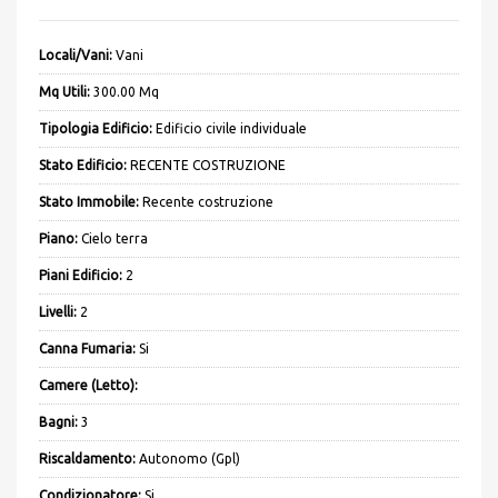
Locali/Vani:
Vani
Mq Utili:
300.00 Mq
Tipologia Edificio:
Edificio civile individuale
Stato Edificio:
RECENTE COSTRUZIONE
Stato Immobile:
Recente costruzione
Piano:
Cielo terra
Piani Edificio:
2
Livelli:
2
Canna Fumaria:
Si
Camere (Letto):
Bagni:
3
Riscaldamento:
Autonomo (Gpl)
Condizionatore:
Si