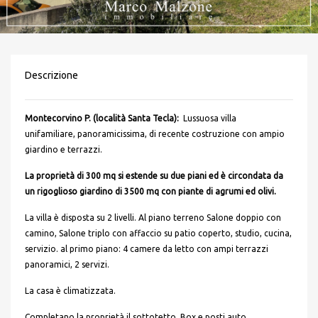
Descrizione
Montecorvino P. (località Santa Tecla):
Lussuosa villa
unifamiliare, panoramicissima, di recente costruzione con ampio
giardino e terrazzi.
La proprietà di 300 mq si estende su due piani ed è circondata da
un rigoglioso giardino di 3500 mq con piante di agrumi ed olivi.
La villa è disposta su 2 livelli. Al piano terreno Salone doppio con
camino, Salone triplo con affaccio su patio coperto, studio, cucina,
servizio. al primo piano: 4 camere da letto con ampi terrazzi
panoramici, 2 servizi.
La casa è climatizzata.
Completano la proprietà il sottotetto, Box e posti auto.