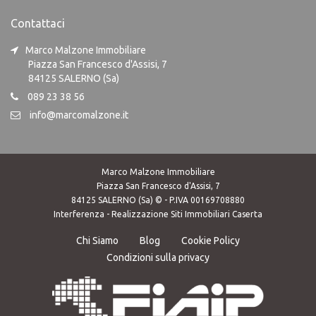
Contattaci
Marco Malzone Immobiliare
Piazza San Francesco d'Assisi, 7
84125 SALERNO (Sa)
089 23 38 56
info@marcomalzone.it
Marco Malzone Immobiliare
Piazza San Francesco d'Assisi, 7
84125 SALERNO (Sa) © - P.IVA 00169708880
Interferenza -
Realizzazione Siti Immobiliari Caserta
Chi Siamo
Blog
Cookie Policy
Condizioni sulla privacy